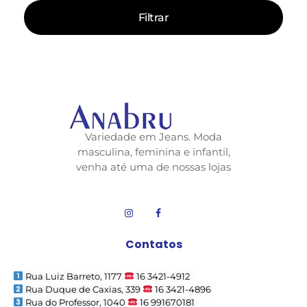
Filtrar
Variedade em Jeans. Moda
masculina, feminina e infantil,
venha até uma de nossas lojas
Contatos
Rua Luiz Barreto, 1177
16 3421-4912
Rua Duque de Caxias, 339
16 3421-4896
Rua do Professor, 1040
16 991670181