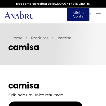
Nas compras acima de R$200,00 - FRETE GRÁTIS
Minha
Conta
Home
Produtos
camisa
camisa
camisa
Exibindo um único resultado