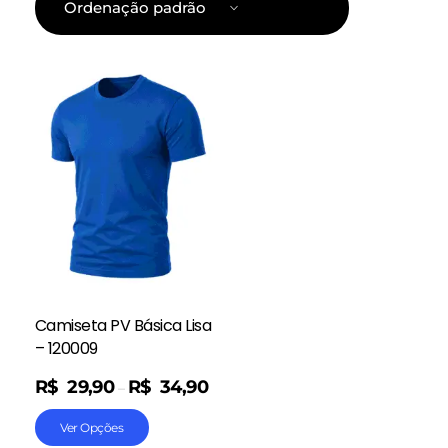
Camiseta PV Básica Lisa
– 120009
R$
29,90
R$
34,90
–
Ver Opções