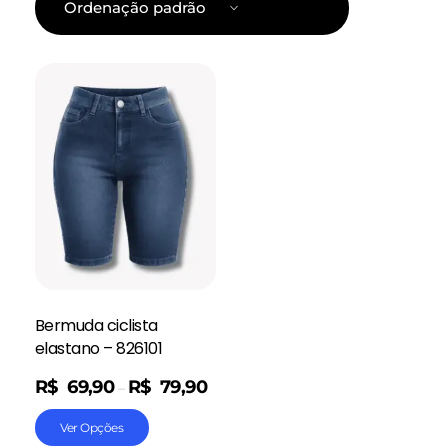
Bermuda ciclista
elastano – 826101
R$
69,90
R$
79,90
–
Ver Opções