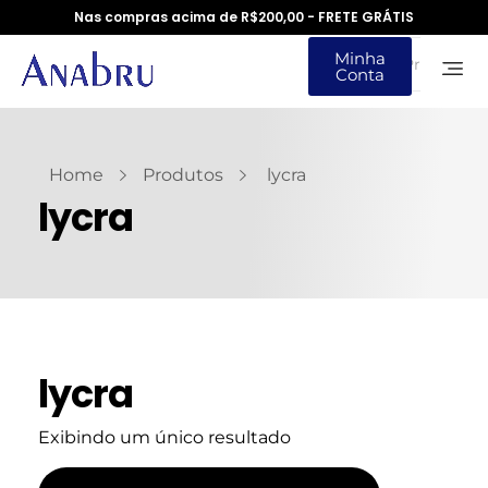
Nas compras acima de R$200,00 - FRETE GRÁTIS
Minha
Conta
Home
Produtos
lycra
lycra
lycra
Exibindo um único resultado