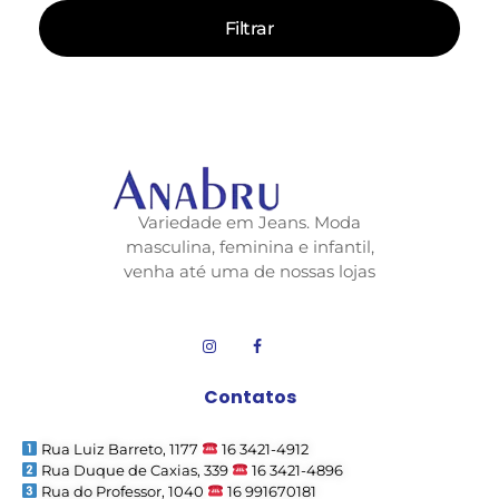
Filtrar
Variedade em Jeans. Moda
masculina, feminina e infantil,
venha até uma de nossas lojas
Contatos
Rua Luiz Barreto, 1177
16 3421-4912
Rua Duque de Caxias, 339
16 3421-4896
Rua do Professor, 1040
16 991670181