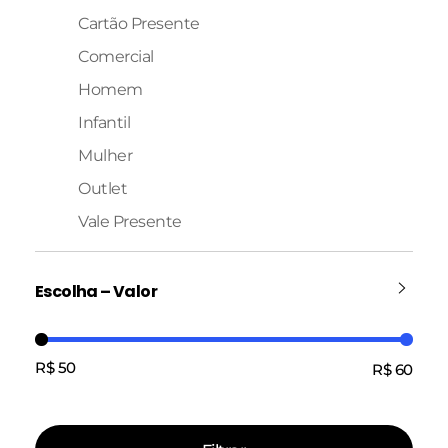
Cartão Presente
Comercial
Homem
Infantil
Mulher
Outlet
Vale Presente
Escolha – Valor
R$ 50
R$ 60
Preço:
—