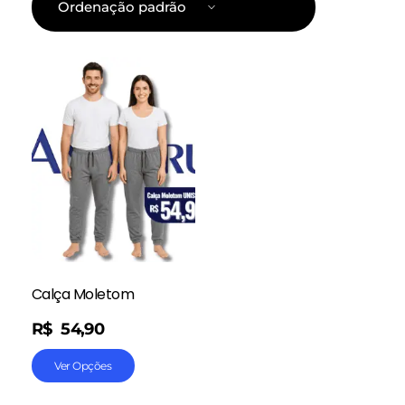
Calça Moletom
R$
54,90
Ver Opções