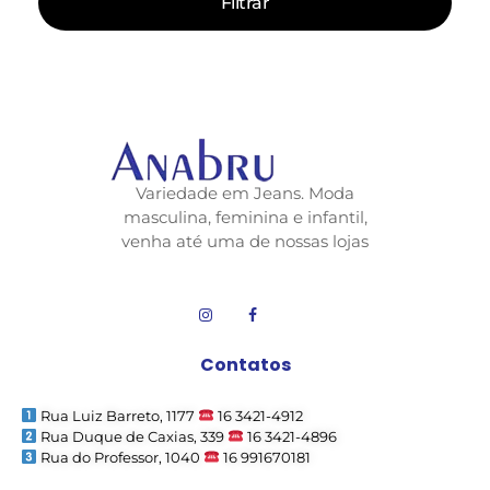
Filtrar
Variedade em Jeans. Moda
masculina, feminina e infantil,
venha até uma de nossas lojas
Contatos
Rua Luiz Barreto, 1177
16 3421-4912
Rua Duque de Caxias, 339
16 3421-4896
Rua do Professor, 1040
16 991670181