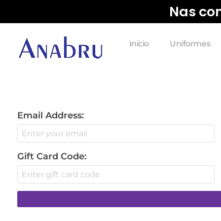
Nas com
Início
Uniformes
Email Address:
Gift Card Code: