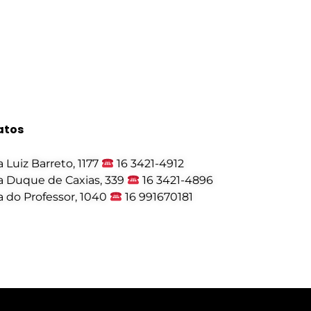
atos
 Luiz Barreto, 1177
16 3421-4912
 Duque de Caxias, 339
16 3421-4896
 do Professor, 1040
16 991670181