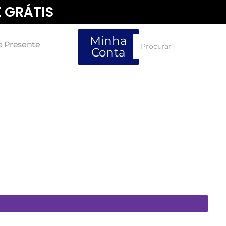
E GRÁTIS
Minha
e Presente
Conta