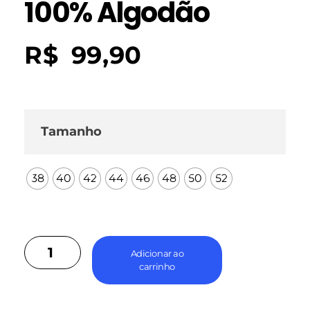
100% Algodão
R$
99,90
Tamanho
38
40
42
44
46
48
50
52
Adicionar ao
carrinho