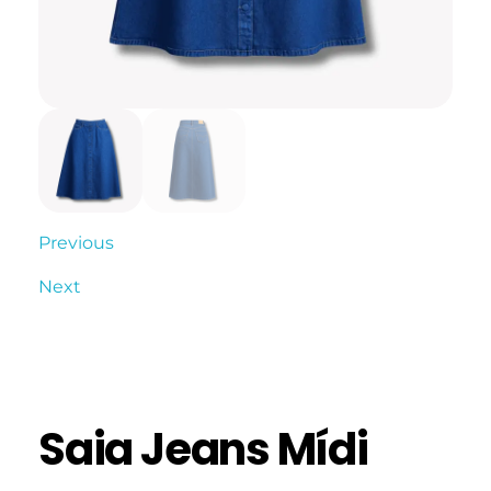
Previous
Next
Saia Jeans Mídi