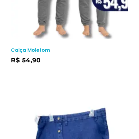
Calça Moletom
R$
54,90