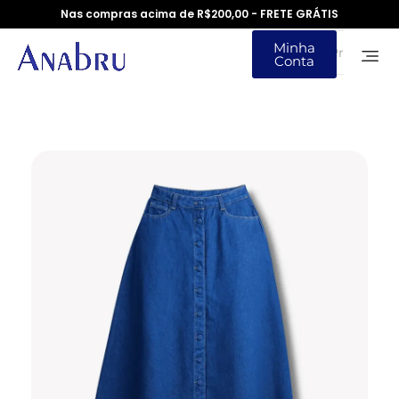
Nas compras acima de R$200,00 - FRETE GRÁTIS
Minha
Conta